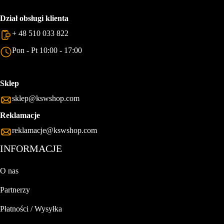
Dział obsługi klienta
+ 48 510 033 822
Pon - Pt 10:00 - 17:00
Sklep
sklep@kswshop.com
Reklamacje
reklamacje@kswshop.com
INFORMACJE
O nas
Partnerzy
Płatności / Wysyłka