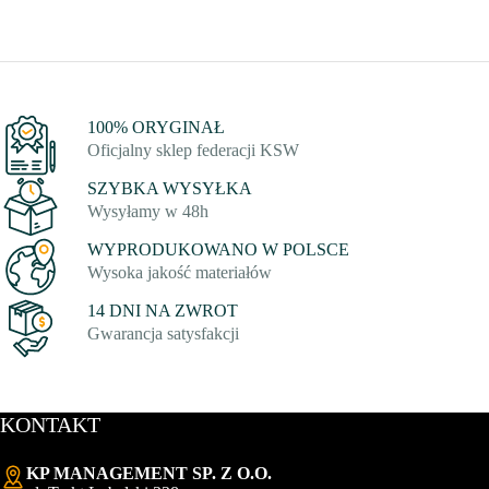
100% ORYGINAŁ
Oficjalny sklep federacji KSW
SZYBKA WYSYŁKA
Wysyłamy w 48h
WYPRODUKOWANO W POLSCE
Wysoka jakość materiałów
14 DNI NA ZWROT
Gwarancja satysfakcji
KONTAKT
KP MANAGEMENT SP. Z O.O.