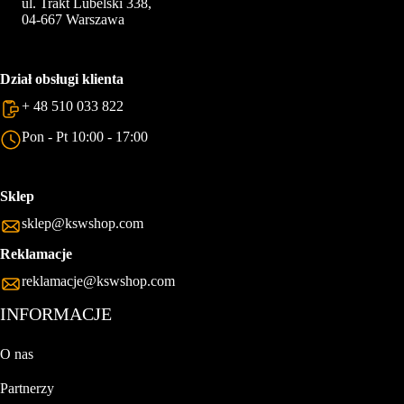
ul. Trakt Lubelski 338,
04-667 Warszawa
Dział obsługi klienta
+ 48 510 033 822
Pon - Pt 10:00 - 17:00
Sklep
sklep@kswshop.com
Reklamacje
reklamacje@kswshop.com
INFORMACJE
O nas
Partnerzy