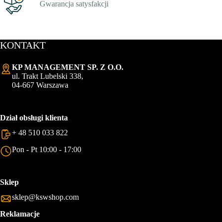
Gwarancja satysfakcji
KONTAKT
KP MANAGEMENT SP. Z O.O.
ul. Trakt Lubelski 338,
04-667 Warszawa
Dział obsługi klienta
+ 48 510 033 822
Pon - Pt 10:00 - 17:00
Sklep
sklep@kswshop.com
Reklamacje