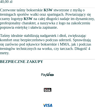
40,00
zł
Czerwone taśmy bokserskie
KSW
stworzone z myślą o
treningach sportów walki oraz sparingach. Powtarzający się
czarny logotyp
KSW
na całej długości nadaje im dynamiczny,
profesjonalny charakter, a naszywka z logo na zakończeniu
poprawia estetykę i ułatwia zapinanie.
Taśmy idealnie stabilizują nadgarstek i dłoń, zwiększając
komfort oraz bezpieczeństwo podczas uderzeń. Sprawdzają
się zarówno pod rękawice bokserskie i MMA, jak i podczas
treningów technicznych na worku, czy tarczach. Długość 4
metry.
BEZPIECZNE ZAKUPY