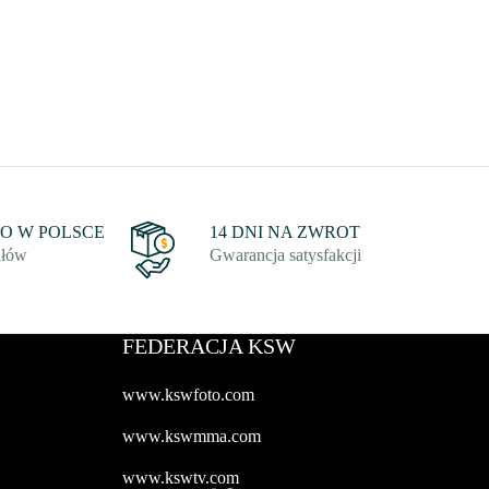
 W POLSCE
14 DNI NA ZWROT
ałów
Gwarancja satysfakcji
FEDERACJA KSW
www.kswfoto.com
www.kswmma.com
www.kswtv.com