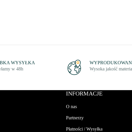
YBKA WYSYŁKA
WYPRODUKOWANO
łamy w 48h
Wysoka jakość materi
INFORMACJE
O nas
Partnerzy
Płatności / Wysyłka