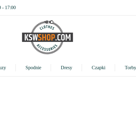
0 - 17:00
uzy
Spodnie
Dresy
Czapki
Torby