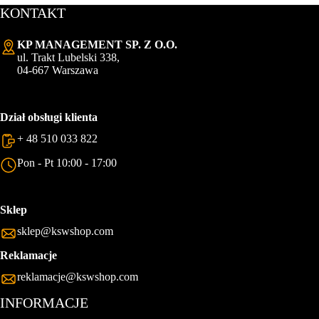
KONTAKT
KP MANAGEMENT SP. Z O.O.
ul. Trakt Lubelski 338,
04-667 Warszawa
Dział obsługi klienta
+ 48 510 033 822
Pon - Pt 10:00 - 17:00
Sklep
sklep@kswshop.com
Reklamacje
reklamacje@kswshop.com
INFORMACJE