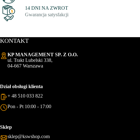
14 DNI NA ZWROT
Gwarancja satysfakcji
KONTAKT
KP MANAGEMENT SP. Z O.O.
ul. Trakt Lubelski 338,
04-667 Warszawa
Dział obsługi klienta
+ 48 510 033 822
Pon - Pt 10:00 - 17:00
Sklep
sklep@kswshop.com