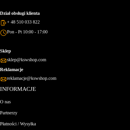
Dział obsługi klienta
+ 48 510 033 822
Pon - Pt 10:00 - 17:00
Sklep
sklep@kswshop.com
Reklamacje
reklamacje@kswshop.com
INFORMACJE
O nas
Partnerzy
Płatności / Wysyłka