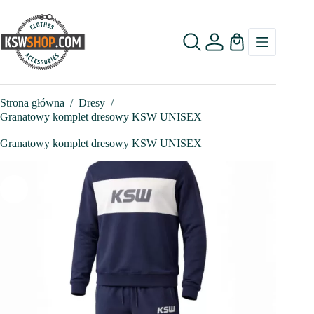
Przejdź
do
treści
Koszyk
Strona główna
/
Dresy
/
Granatowy komplet dresowy KSW UNISEX
Granatowy komplet dresowy KSW UNISEX