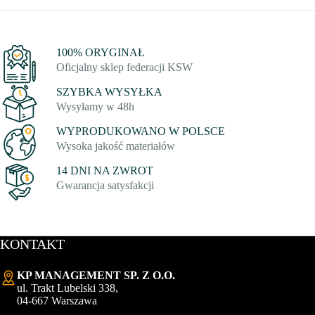
100% ORYGINAŁ
Oficjalny sklep federacji KSW
SZYBKA WYSYŁKA
Wysyłamy w 48h
WYPRODUKOWANO W POLSCE
Wysoka jakość materiałów
14 DNI NA ZWROT
Gwarancja satysfakcji
KONTAKT
KP MANAGEMENT SP. Z O.O.
ul. Trakt Lubelski 338,
04-667 Warszawa